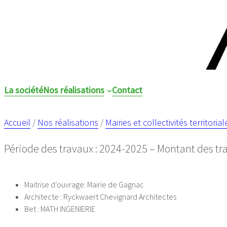
La société
Nos réalisations
Contact
Accueil
/
Nos réalisations
/
Mairies et collectivités territorial
Période des travaux : 2024-2025 – Montant des tr
Maitrise d’ouvrage: Mairie de Gagnac
Architecte : Ryckwaert Chevignard Architectes
Bet : MATH INGENIERIE