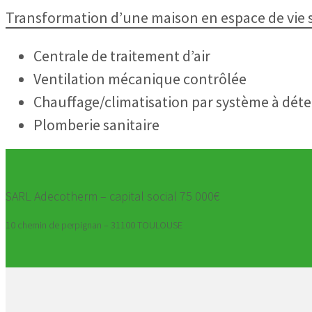
Transformation d’une maison en espace de vie 
Centrale de traitement d’air
Ventilation mécanique contrôlée
Chauffage/climatisation par système à déte
Plomberie sanitaire
SARL Adecotherm – capital social 75 000€
10 chemin de perpignan – 31100 TOULOUSE