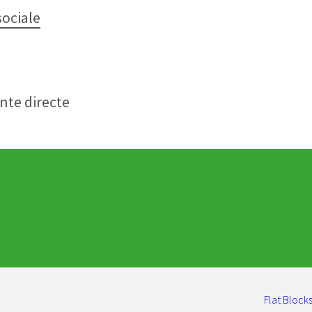
sociale
nte directe
Flat Blocks