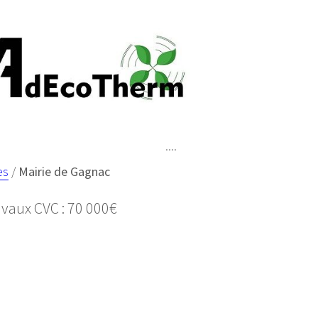
es
/
Mairie de Gagnac
avaux CVC : 70 000€