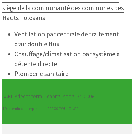
siège de la communauté des communes des
Hauts Tolosans
Ventilation par centrale de traitement
d’air double flux
Chauffage/climatisation par système à
détente directe
Plomberie sanitaire
SARL Adecotherm – capital social 75 000€
10 chemin de perpignan – 31100 TOULOUSE