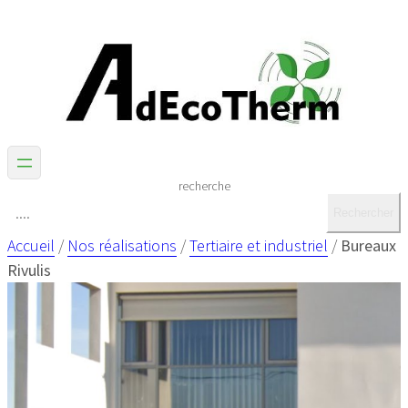
recherche
Rechercher
Accueil
/
Nos réalisations
/
Tertiaire et industriel
/
Bureaux
Rivulis